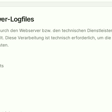
ver-Logfiles
urch den Webserver bzw. den technischen Dienstleister
elt. Diese Verarbeitung ist technisch erforderlich, um di
sten.
ts