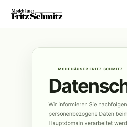
Zum
Inhalt
springen
MODEHÄUSER FRITZ SCHMITZ
Datensch
Wir informieren Sie nachfolgen
personenbezogene Daten beim
Hauptdomain verarbeitet werde