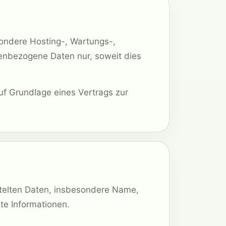
sondere Hosting-, Wartungs-,
onenbezogene Daten nur, soweit dies
uf Grundlage eines Vertrags zur
ittelten Daten, insbesondere Name,
lte Informationen.