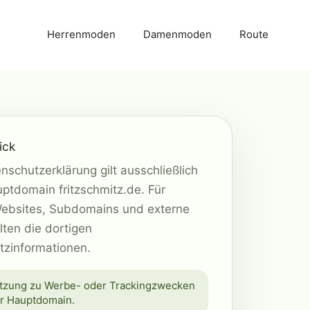
Herrenmoden
Damenmoden
Route
ick
nschutzerklärung gilt ausschließlich
uptdomain fritzschmitz.de. Für
Websites, Subdomains und externe
lten die dortigen
tzinformationen.
tzung zu Werbe- oder Trackingzwecken
er Hauptdomain.