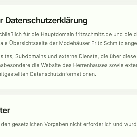
er Datenschutzerklärung
hließlich für die Hauptdomain fritzschmitz.de und die d
trale Übersichtsseite der Modehäuser Fritz Schmitz ange
bsites, Subdomains und externe Dienste, die über diese
insbesondere die Website des Herrenhauses sowie exter
eitgestellten Datenschutzinformationen.
ter
 den gesetzlichen Vorgaben nicht erforderlich und wurd