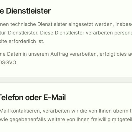
e Dienstleister
nnen technische Dienstleister eingesetzt werden, insbe
tur-Dienstleister. Diese Dienstleister verarbeiten pers
te erforderlich ist.
e Daten in unserem Auftrag verarbeiten, erfolgt dies a
 DSGVO.
elefon oder E-Mail
Mail kontaktieren, verarbeiten wir die von Ihnen überm
wie gegebenenfalls weitere von Ihnen freiwillig mitgetei