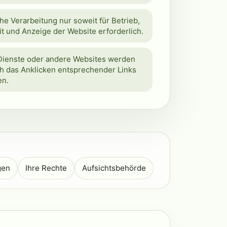
e Verarbeitung nur soweit für Betrieb,
t und Anzeige der Website erforderlich.
Dienste oder andere Websites werden
ch das Anklicken entsprechender Links
en.
gen
Ihre Rechte
Aufsichtsbehörde