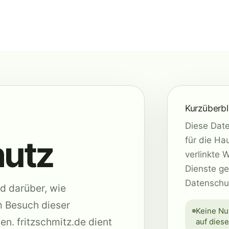
Kurzüberbl
Diese Date
utz
für die Ha
verlinkte 
Dienste ge
Datenschu
d darüber, wie
 Besuch dieser
Keine Nu
n. fritzschmitz.de dient
auf dies