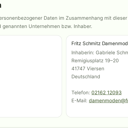
n
g personenbezogener Daten im Zusammenhang mit dieser
nd genannten Unternehmen bzw. Inhaber.
Fritz Schmitz Damenmo
Inhaberin: Gabriele Schm
Remigiusplatz 19–20
41747 Viersen
Deutschland
Telefon:
02162 12093
E-Mail:
damenmoden@fri