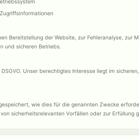
etriebssystem
ugriffsinformationen
chen Bereitstellung der Website, zur Fehleranalyse, zur
en und sicheren Betriebs.
 f DSGVO. Unser berechtigtes Interesse liegt im sicheren
gespeichert, wie dies für die genannten Zwecke erforder
 von sicherheitsrelevanten Vorfällen oder zur Erfüllung g