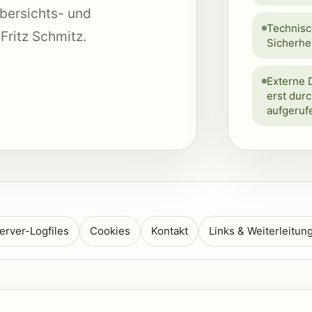
Übersichts- und
Technisch
Fritz Schmitz.
Sicherhei
Externe 
erst dur
aufgeruf
erver-Logfiles
Cookies
Kontakt
Links & Weiterleitun